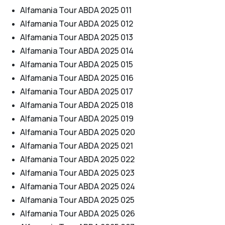
Alfamania Tour ABDA 2025 011
Alfamania Tour ABDA 2025 012
Alfamania Tour ABDA 2025 013
Alfamania Tour ABDA 2025 014
Alfamania Tour ABDA 2025 015
Alfamania Tour ABDA 2025 016
Alfamania Tour ABDA 2025 017
Alfamania Tour ABDA 2025 018
Alfamania Tour ABDA 2025 019
Alfamania Tour ABDA 2025 020
Alfamania Tour ABDA 2025 021
Alfamania Tour ABDA 2025 022
Alfamania Tour ABDA 2025 023
Alfamania Tour ABDA 2025 024
Alfamania Tour ABDA 2025 025
Alfamania Tour ABDA 2025 026