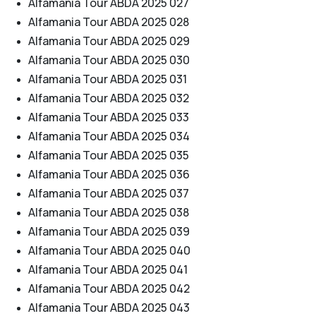
Alfamania Tour ABDA 2025 027
Alfamania Tour ABDA 2025 028
Alfamania Tour ABDA 2025 029
Alfamania Tour ABDA 2025 030
Alfamania Tour ABDA 2025 031
Alfamania Tour ABDA 2025 032
Alfamania Tour ABDA 2025 033
Alfamania Tour ABDA 2025 034
Alfamania Tour ABDA 2025 035
Alfamania Tour ABDA 2025 036
Alfamania Tour ABDA 2025 037
Alfamania Tour ABDA 2025 038
Alfamania Tour ABDA 2025 039
Alfamania Tour ABDA 2025 040
Alfamania Tour ABDA 2025 041
Alfamania Tour ABDA 2025 042
Alfamania Tour ABDA 2025 043