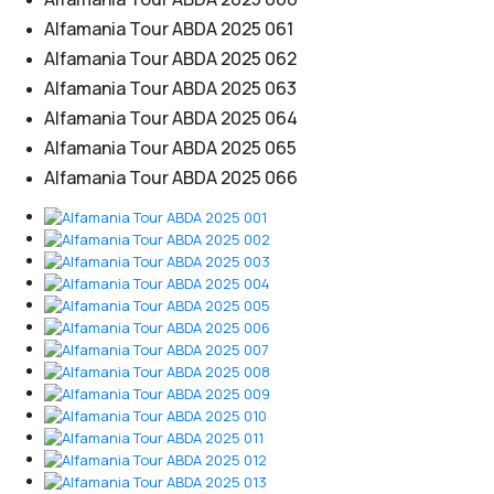
Alfamania Tour ABDA 2025 061
Alfamania Tour ABDA 2025 062
Alfamania Tour ABDA 2025 063
Alfamania Tour ABDA 2025 064
Alfamania Tour ABDA 2025 065
Alfamania Tour ABDA 2025 066