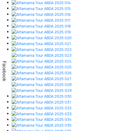
Facebook