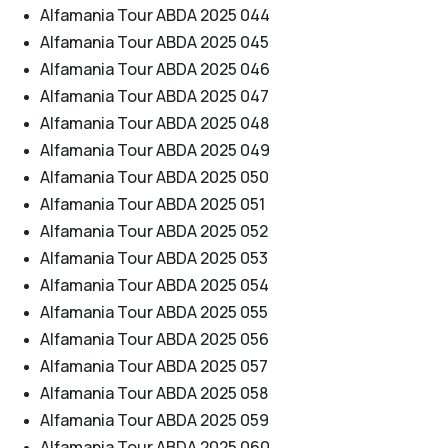
Alfamania Tour ABDA 2025 044
Alfamania Tour ABDA 2025 045
Alfamania Tour ABDA 2025 046
Alfamania Tour ABDA 2025 047
Alfamania Tour ABDA 2025 048
Alfamania Tour ABDA 2025 049
Alfamania Tour ABDA 2025 050
Alfamania Tour ABDA 2025 051
Alfamania Tour ABDA 2025 052
Alfamania Tour ABDA 2025 053
Alfamania Tour ABDA 2025 054
Alfamania Tour ABDA 2025 055
Alfamania Tour ABDA 2025 056
Alfamania Tour ABDA 2025 057
Alfamania Tour ABDA 2025 058
Alfamania Tour ABDA 2025 059
Alfamania Tour ABDA 2025 060