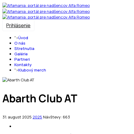
Prihlásenie
">
Úvod
O nás
Stretnutia
Galérie
Partneri
Kontakty
">
Klubový merch
Abarth Club AT
31. august 2025
2025
Návštevy: 663